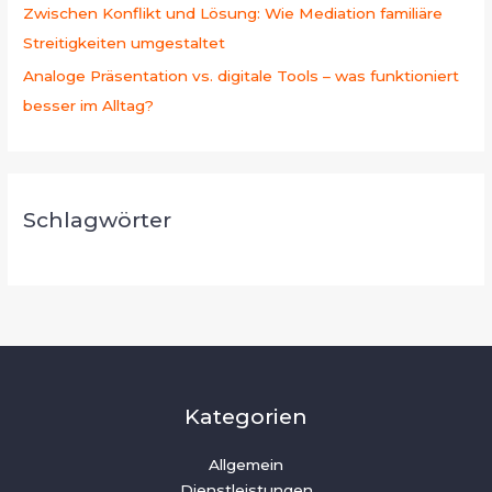
Zwischen Konflikt und Lösung: Wie Mediation familiäre
Streitigkeiten umgestaltet
Analoge Präsentation vs. digitale Tools – was funktioniert
besser im Alltag?
Schlagwörter
Kategorien
Allgemein
Dienstleistungen