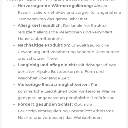
Hervorragende Wärmeregulierung:
Alpaka
Fasern isolieren effektiv und sorgen für angenehme
Temperaturen das ganze Jahr über.
Allergikerfreundlich:
Die lanolinfrei Struktur
reduziert allergische Reaktionen und verhindert
Hausstaubmilbenbefall.
Nachhaltige Produktion:
Umweltfreundliche
Gewinnung und Verarbeitung schonen Ressourcen
und schützen Tiere.
Langlebig und pflegeleicht:
Mit richtiger Pflege
behalten Alpaka Bettdecken ihre Form und
Weichheit über lange Zeit.
Vielseitige Einsatzmöglichkeiten:
Für
sommerliche Leichtigkeit oder winterliche Wärme
geeignet, angepasst an persönliche Bedürfnisse.
Fördert gesunden Schlaf:
Optimale
Feuchtigkeitsregulierung unterstützt erholsame
Nächte und verbessert das Wohlbefinden.