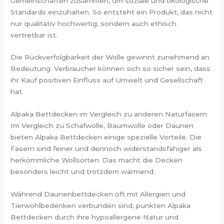
Gemeinschaften zusammen, um soziale und ökologische
Standards einzuhalten. So entsteht ein Produkt, das nicht
nur qualitativ hochwertig, sondern auch ethisch
vertretbar ist.
Die Rückverfolgbarkeit der Wolle gewinnt zunehmend an
Bedeutung. Verbraucher können sich so sicher sein, dass
ihr Kauf positiven Einfluss auf Umwelt und Gesellschaft
hat.
Alpaka Bettdecken im Vergleich zu anderen Naturfasern
Im Vergleich zu Schafwolle, Baumwolle oder Daunen
bieten Alpaka Bettdecken einige spezielle Vorteile. Die
Fasern sind feiner und dennoch widerstandsfähiger als
herkömmliche Wollsorten. Das macht die Decken
besonders leicht und trotzdem wärmend.
Während Daunenbettdecken oft mit Allergien und
Tierwohlbedenken verbunden sind, punkten Alpaka
Bettdecken durch ihre hypoallergene Natur und