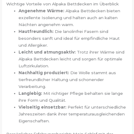
Wichtige Vorteile von Alpaka Bettdecken im Überblick
Angenehme Wärme:
Alpaka Bettdecken bieten
exzellente Isolierung und halten auch an kalten
Nächten angenehm warm.
Hautfreundlich:
Die lanolinfrei Fasern sind
besonders sanft und ideal für empfindliche Haut
und Allergiker.
Leicht und atmungsaktiv:
Trotz ihrer Wärme sind
Alpaka Bettdecken leicht und sorgen für optimale
Luftzirkulation.
Nachhaltig produziert:
Die Wolle stammt aus
tierfreundlicher Haltung und schonender
Verarbeitung.
Langlebig:
Mit richtiger Pflege behalten sie lange
ihre Form und Qualität.
Vielseitig einsetzbar:
Perfekt für unterschiedliche
Jahreszeiten dank ihrer temperaturausgleichenden
Eigenschaften.
Persönlicher Erfahrungsbericht: Mein Schlaf mit der