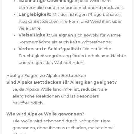
Nachhaltige Gewinnung:
Alpaka Wolle wird
tierfreundlich und ressourcenschonend produziert.
Langlebigkeit:
Mit der richtigen Pflege behalten
Alpaka Bettdecken ihre Form und Weichheit über
viele Jahre.
Vielseitigkeit:
Sie eignen sich sowohl für warme
Sommernächte als auch kalte Winterabende.
Verbesserte Schlafqualität:
Die natürliche
Feuchtigkeitsregulierung fördert erholsame Nächte
und steigert das Wohlbefinden.
Häufige Fragen zu Alpaka Bettdecken
Sind Alpaka Bettdecken für Allergiker geeignet?
Ja, da Alpaka Wolle lanolinfrei ist, reduziert sie
allergische Reaktionen und ist besonders
hautfreundlich.
Wie wird Alpaka Wolle gewonnen?
Die Wolle wird schonend durch Schur der Tiere
gewonnen, ohne ihnen zu schaden, meist einmal