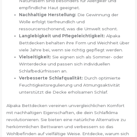
Naturfasern sind besonders für Allergiker und
empfindliche Haut geeignet.
Nachhaltige Herstellung:
Die Gewinnung der
Wolle erfolgt tierfreundlich und
ressourcenschonend, was die Umwelt schont.
Langlebigkeit und Pflegeleichtigkeit:
Alpaka
Bettdecken behalten ihre Form und Weichheit über
viele Jahre bei, wenn sie richtig gepflegt werden.
Vielseitigkeit:
Sie eignen sich als Sommer- oder
Winterdecke und passen sich individuellen
Schlafbedürfnissen an.
Verbesserte Schlafqualität:
Durch optimierte
Feuchtigkeitsregulierung und Atmungsaktivität
unterstützt die Decke erholsamen Schlaf.
Alpaka Bettdecken vereinen unvergleichlichen Komfort
mit nachhaltigen Eigenschaften, die dein Schlafklima
revolutionieren. Sie bieten eine natürliche Alternative zu
herkömmlichen Bettwaren und verbessern so das
Wohlbefinden auf vielfältige Weise. Entdecke, warum sich