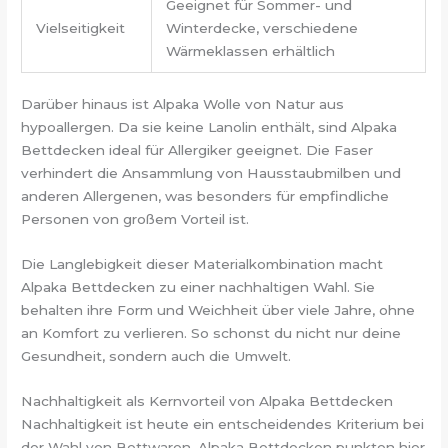
Geeignet für Sommer- und
Vielseitigkeit
Winterdecke, verschiedene
Wärmeklassen erhältlich
Darüber hinaus ist Alpaka Wolle von Natur aus
hypoallergen. Da sie keine Lanolin enthält, sind Alpaka
Bettdecken ideal für Allergiker geeignet. Die Faser
verhindert die Ansammlung von Hausstaubmilben und
anderen Allergenen, was besonders für empfindliche
Personen von großem Vorteil ist.
Die Langlebigkeit dieser Materialkombination macht
Alpaka Bettdecken zu einer nachhaltigen Wahl. Sie
behalten ihre Form und Weichheit über viele Jahre, ohne
an Komfort zu verlieren. So schonst du nicht nur deine
Gesundheit, sondern auch die Umwelt.
Nachhaltigkeit als Kernvorteil von Alpaka Bettdecken
Nachhaltigkeit ist heute ein entscheidendes Kriterium bei
der Wahl von Bettwaren. Alpaka Bettdecken punkten hier