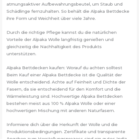
atmungsaktiver Aufbewahrungsbeutel, um Staub und
Schädlinge fernzuhalten. So behält die Alpaka Bettdecke
ihre Form und Weichheit über viele Jahre.
Durch die richtige Pflege kannst du die natürlichen
Vorteile der Alpaka Wolle langfristig genießen und
gleichzeitig die Nachhaltigkeit des Produkts
unterstützen.
Alpaka Bettdecken kaufen: Worauf du achten solltest
Beim Kauf einer Alpaka Bettdecke ist die Qualität der
Wolle entscheidend. Achte auf Feinheit und Dichte der
Fasern, da sie entscheidend für den Komfort und die
Wärmeleistung sind. Hochwertige Alpaka Bettdecken
bestehen meist aus 100 % Alpaka Wolle oder einer
hochwertigen Mischung mit anderen Naturfasern.
Informiere dich über die Herkunft der Wolle und die
Produktionsbedingungen. Zertifikate und transparente
Angaben zum Herstellungsprozess sind ein gutes Indiz