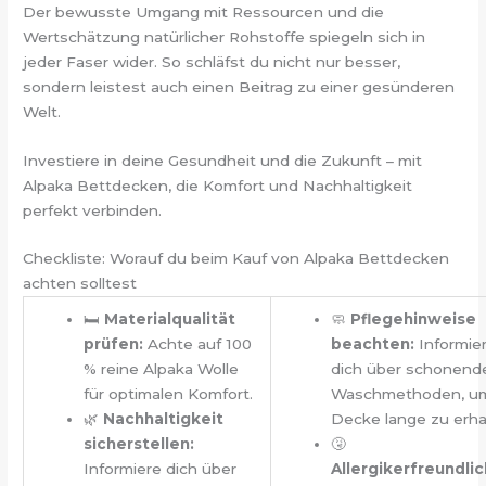
Der bewusste Umgang mit Ressourcen und die
Wertschätzung natürlicher Rohstoffe spiegeln sich in
jeder Faser wider. So schläfst du nicht nur besser,
sondern leistest auch einen Beitrag zu einer gesünderen
Welt.
Investiere in deine Gesundheit und die Zukunft – mit
Alpaka Bettdecken, die Komfort und Nachhaltigkeit
perfekt verbinden.
Checkliste: Worauf du beim Kauf von Alpaka Bettdecken
achten solltest
🛏️
Materialqualität
🧼
Pflegehinweise
prüfen:
Achte auf 100
beachten:
Informie
% reine Alpaka Wolle
dich über schonend
für optimalen Komfort.
Waschmethoden, um
🌿
Nachhaltigkeit
Decke lange zu erha
sicherstellen:
🤧
Informiere dich über
Allergikerfreundlic