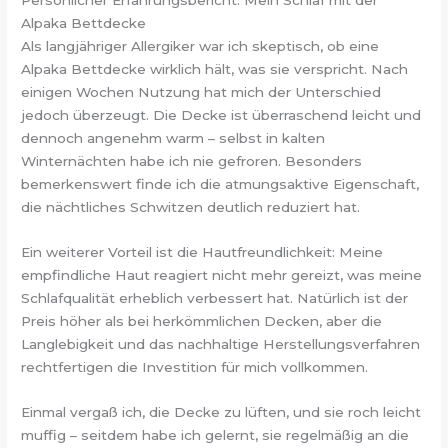
Alpaka Bettdecke
Als langjähriger Allergiker war ich skeptisch, ob eine
Alpaka Bettdecke wirklich hält, was sie verspricht. Nach
einigen Wochen Nutzung hat mich der Unterschied
jedoch überzeugt. Die Decke ist überraschend leicht und
dennoch angenehm warm – selbst in kalten
Winternächten habe ich nie gefroren. Besonders
bemerkenswert finde ich die atmungsaktive Eigenschaft,
die nächtliches Schwitzen deutlich reduziert hat.
Ein weiterer Vorteil ist die Hautfreundlichkeit: Meine
empfindliche Haut reagiert nicht mehr gereizt, was meine
Schlafqualität erheblich verbessert hat. Natürlich ist der
Preis höher als bei herkömmlichen Decken, aber die
Langlebigkeit und das nachhaltige Herstellungsverfahren
rechtfertigen die Investition für mich vollkommen.
Einmal vergaß ich, die Decke zu lüften, und sie roch leicht
muffig – seitdem habe ich gelernt, sie regelmäßig an die