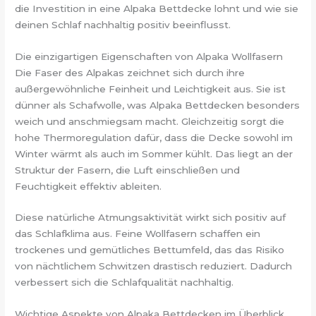
die Investition in eine Alpaka Bettdecke lohnt und wie sie
deinen Schlaf nachhaltig positiv beeinflusst.
Die einzigartigen Eigenschaften von Alpaka Wollfasern
Die Faser des Alpakas zeichnet sich durch ihre
außergewöhnliche Feinheit und Leichtigkeit aus. Sie ist
dünner als Schafwolle, was Alpaka Bettdecken besonders
weich und anschmiegsam macht. Gleichzeitig sorgt die
hohe Thermoregulation dafür, dass die Decke sowohl im
Winter wärmt als auch im Sommer kühlt. Das liegt an der
Struktur der Fasern, die Luft einschließen und
Feuchtigkeit effektiv ableiten.
Diese natürliche Atmungsaktivität wirkt sich positiv auf
das Schlafklima aus. Feine Wollfasern schaffen ein
trockenes und gemütliches Bettumfeld, das das Risiko
von nächtlichem Schwitzen drastisch reduziert. Dadurch
verbessert sich die Schlafqualität nachhaltig.
Wichtige Aspekte von Alpaka Bettdecken im Überblick