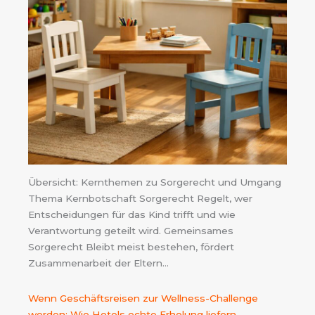
Übersicht: Kernthemen zu Sorgerecht und Umgang
Thema Kernbotschaft Sorgerecht Regelt, wer
Entscheidungen für das Kind trifft und wie
Verantwortung geteilt wird. Gemeinsames
Sorgerecht Bleibt meist bestehen, fördert
Zusammenarbeit der Eltern…
Wenn Geschäftsreisen zur Wellness-Challenge
werden: Wie Hotels echte Erholung liefern