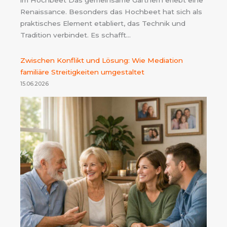
im Hochbeet Das gemeinsame Gärtnern erlebt eine
Renaissance. Besonders das Hochbeet hat sich als
praktisches Element etabliert, das Technik und
Tradition verbindet. Es schafft…
Zwischen Konflikt und Lösung: Wie Mediation
familiäre Streitigkeiten umgestaltet
15.06.2026