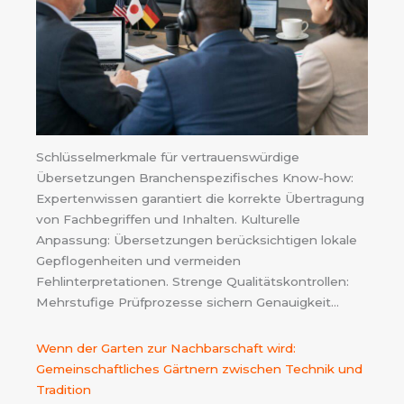
Schlüsselmerkmale für vertrauenswürdige
Übersetzungen Branchenspezifisches Know-how:
Expertenwissen garantiert die korrekte Übertragung
von Fachbegriffen und Inhalten. Kulturelle
Anpassung: Übersetzungen berücksichtigen lokale
Gepflogenheiten und vermeiden
Fehlinterpretationen. Strenge Qualitätskontrollen:
Mehrstufige Prüfprozesse sichern Genauigkeit…
Wenn der Garten zur Nachbarschaft wird:
Gemeinschaftliches Gärtnern zwischen Technik und
Tradition