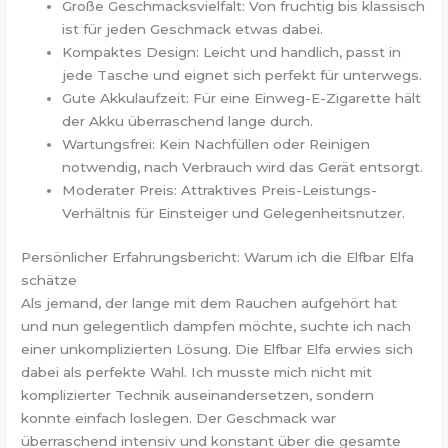
Große Geschmacksvielfalt: Von fruchtig bis klassisch
ist für jeden Geschmack etwas dabei.
Kompaktes Design: Leicht und handlich, passt in
jede Tasche und eignet sich perfekt für unterwegs.
Gute Akkulaufzeit: Für eine Einweg-E-Zigarette hält
der Akku überraschend lange durch.
Wartungsfrei: Kein Nachfüllen oder Reinigen
notwendig, nach Verbrauch wird das Gerät entsorgt.
Moderater Preis: Attraktives Preis-Leistungs-
Verhältnis für Einsteiger und Gelegenheitsnutzer.
Persönlicher Erfahrungsbericht: Warum ich die Elfbar Elfa
schätze
Als jemand, der lange mit dem Rauchen aufgehört hat
und nun gelegentlich dampfen möchte, suchte ich nach
einer unkomplizierten Lösung. Die Elfbar Elfa erwies sich
dabei als perfekte Wahl. Ich musste mich nicht mit
komplizierter Technik auseinandersetzen, sondern
konnte einfach loslegen. Der Geschmack war
überraschend intensiv und konstant über die gesamte