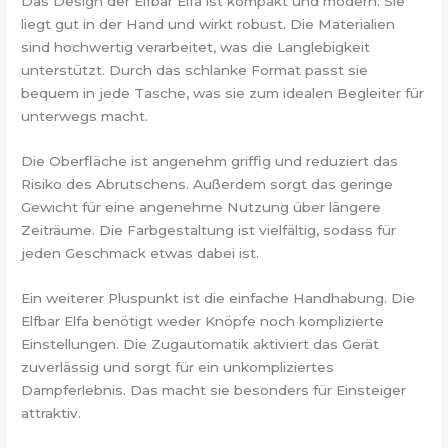
Das Design der Elfbar Elfa ist kompakt und modern. Sie
liegt gut in der Hand und wirkt robust. Die Materialien
sind hochwertig verarbeitet, was die Langlebigkeit
unterstützt. Durch das schlanke Format passt sie
bequem in jede Tasche, was sie zum idealen Begleiter für
unterwegs macht.
Die Oberfläche ist angenehm griffig und reduziert das
Risiko des Abrutschens. Außerdem sorgt das geringe
Gewicht für eine angenehme Nutzung über längere
Zeiträume. Die Farbgestaltung ist vielfältig, sodass für
jeden Geschmack etwas dabei ist.
Ein weiterer Pluspunkt ist die einfache Handhabung. Die
Elfbar Elfa benötigt weder Knöpfe noch komplizierte
Einstellungen. Die Zugautomatik aktiviert das Gerät
zuverlässig und sorgt für ein unkompliziertes
Dampferlebnis. Das macht sie besonders für Einsteiger
attraktiv.