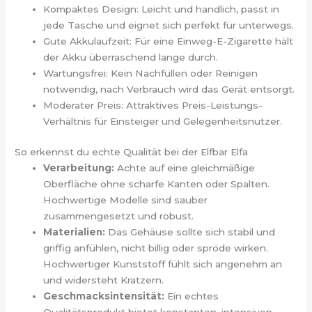
Kompaktes Design: Leicht und handlich, passt in
jede Tasche und eignet sich perfekt für unterwegs.
Gute Akkulaufzeit: Für eine Einweg-E-Zigarette hält
der Akku überraschend lange durch.
Wartungsfrei: Kein Nachfüllen oder Reinigen
notwendig, nach Verbrauch wird das Gerät entsorgt.
Moderater Preis: Attraktives Preis-Leistungs-
Verhältnis für Einsteiger und Gelegenheitsnutzer.
So erkennst du echte Qualität bei der Elfbar Elfa
Verarbeitung:
Achte auf eine gleichmäßige
Oberfläche ohne scharfe Kanten oder Spalten.
Hochwertige Modelle sind sauber
zusammengesetzt und robust.
Materialien:
Das Gehäuse sollte sich stabil und
griffig anfühlen, nicht billig oder spröde wirken.
Hochwertiger Kunststoff fühlt sich angenehm an
und widersteht Kratzern.
Geschmacksintensität:
Ein echtes
Qualitätsprodukt bietet konstanten, intensiven