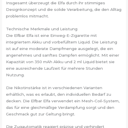
Insgesamt überzeugt die Elfa durch ihr stimmiges
Designkonzept und die solide Verarbeitung, die den Alltag
problemlos mitmacht.
Technische Merkmale und Leistung
Die Elfbar Elfa ist eine Einweg-E-Zigarette mit
integriertem Akku und vorbefülltem Liquid. Die Leistung
ist auf eine moderate Dampfmenge ausgelegt, die ein
angenehmes und sanftes Dampfen ermöglicht. Mit einer
Kapazität von 350 mAh Akku und 2 ml Liquid bietet sie
eine ausreichende Laufzeit für mehrere Stunden
Nutzung.
Die Nikotinstärke ist in verschiedenen Varianten
erhältlich, was es erlaubt, den individuellen Bedarf zu
decken. Die Elfbar Elfa verwendet ein Mesh-Coil-System,
das für eine gleichmäßige Verdampfung sorgt und den
Geschmack gut zur Geltung bringt.
Die Zugautomatik reagiert präzise und verhindert