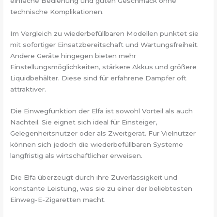
einfache Bedienung und guten Geschmack ohne
technische Komplikationen.
Im Vergleich zu wiederbefüllbaren Modellen punktet sie
mit sofortiger Einsatzbereitschaft und Wartungsfreiheit.
Andere Geräte hingegen bieten mehr
Einstellungsmöglichkeiten, stärkere Akkus und größere
Liquidbehälter. Diese sind für erfahrene Dampfer oft
attraktiver.
Die Einwegfunktion der Elfa ist sowohl Vorteil als auch
Nachteil. Sie eignet sich ideal für Einsteiger,
Gelegenheitsnutzer oder als Zweitgerät. Für Vielnutzer
können sich jedoch die wiederbefüllbaren Systeme
langfristig als wirtschaftlicher erweisen.
Die Elfa überzeugt durch ihre Zuverlässigkeit und
konstante Leistung, was sie zu einer der beliebtesten
Einweg-E-Zigaretten macht.