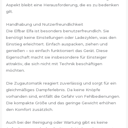
Aspekt bleibt eine Herausforderung, die es zu bedenken
gilt.
Handhabung und Nutzerfreundlichkeit
Die Elfbar Elfa ist besonders benutzerfreundlich. Sie
benötigt keine Einstellungen oder Ladezyklen, was den
Einstieg erleichtert. Einfach auspacken, ziehen und
genießen – so einfach funktioniert das Gerät. Diese
Eigenschaft macht sie insbesondere für Einsteiger
attraktiv, die sich nicht mit Technik beschäftigen
möchten.
Die Zugautomatik reagiert zuverlässig und sorgt für ein
gleichmäßiges Dampferlebnis. Da keine Knöpfe
vorhanden sind, entfällt die Gefahr von Fehlbedienungen.
Die kompakte Größe und das geringe Gewicht erhöhen
den Komfort zusätzlich.
Auch bei der Reinigung oder Wartung gibt es keine