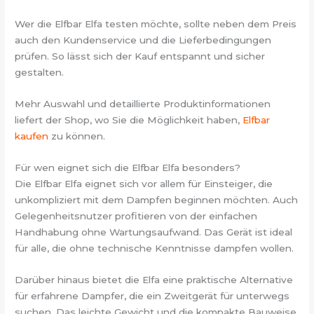
Wer die Elfbar Elfa testen möchte, sollte neben dem Preis
auch den Kundenservice und die Lieferbedingungen
prüfen. So lässt sich der Kauf entspannt und sicher
gestalten.
Mehr Auswahl und detaillierte Produktinformationen
liefert der Shop, wo Sie die Möglichkeit haben,
Elfbar
kaufen
zu können.
Für wen eignet sich die Elfbar Elfa besonders?
Die Elfbar Elfa eignet sich vor allem für Einsteiger, die
unkompliziert mit dem Dampfen beginnen möchten. Auch
Gelegenheitsnutzer profitieren von der einfachen
Handhabung ohne Wartungsaufwand. Das Gerät ist ideal
für alle, die ohne technische Kenntnisse dampfen wollen.
Darüber hinaus bietet die Elfa eine praktische Alternative
für erfahrene Dampfer, die ein Zweitgerät für unterwegs
suchen. Das leichte Gewicht und die kompakte Bauweise